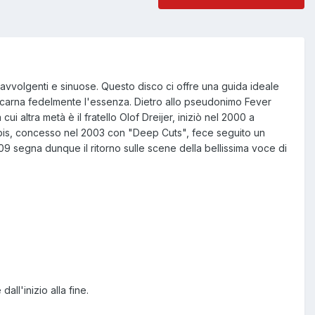
avvolgenti e sinuose. Questo disco ci offre una guida ideale
 incarna fedelmente l'essenza. Dietro allo pseudonimo Fever
ui altra metà è il fratello Olof Dreijer, iniziò nel 2000 a
 Al bis, concesso nel 2003 con "Deep Cuts", fece seguito un
2009 segna dunque il ritorno sulle scene della bellissima voce di
ll'inizio alla fine.