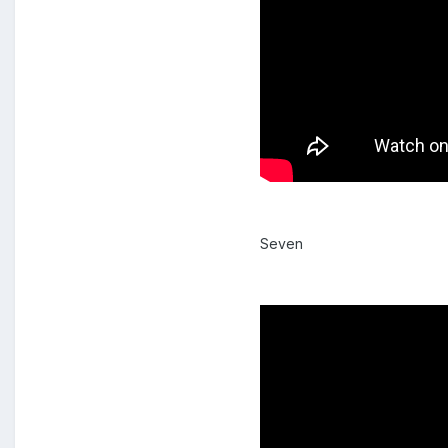
Seven