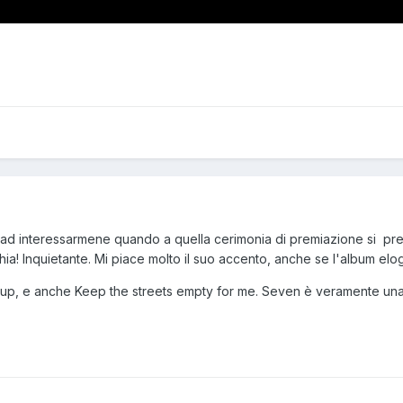
ato ad interessarmene quando a quella cerimonia di premiazione si p
ia! Inquietante. Mi piace molto il suo accento, anche se l'album elogi
 up, e anche Keep the streets empty for me. Seven è veramente u