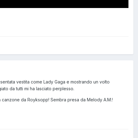
resentata vestita come Lady Gaga e mostrando un volto
ato da tutti mi ha lasciato perplesso.
na canzone da Royksopp! Sembra presa da Melody A.M.!