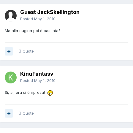
Guest JackSkellington
Posted
May 1, 2010
Ma alla cugina poi è passata?
Quote
KingFantasy
Posted
May 1, 2010
Si, si, ora si è ripresa!
Quote