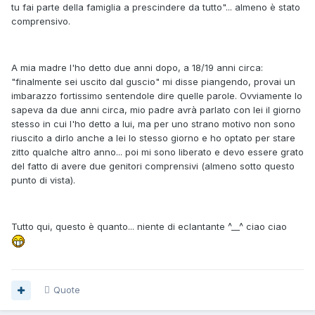
tu fai parte della famiglia a prescindere da tutto"... almeno è stato
comprensivo.
A mia madre l'ho detto due anni dopo, a 18/19 anni circa:
"finalmente sei uscito dal guscio" mi disse piangendo, provai un
imbarazzo fortissimo sentendole dire quelle parole. Ovviamente lo
sapeva da due anni circa, mio padre avrà parlato con lei il giorno
stesso in cui l'ho detto a lui, ma per uno strano motivo non sono
riuscito a dirlo anche a lei lo stesso giorno e ho optato per stare
zitto qualche altro anno... poi mi sono liberato e devo essere grato
del fatto di avere due genitori comprensivi (almeno sotto questo
punto di vista).
Tutto qui, questo è quanto... niente di eclantante ^__^ ciao ciao
Quote