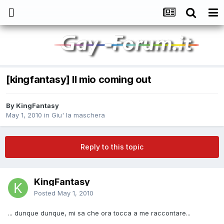
[kingfantasy] Il mio coming out
By
KingFantasy
May 1, 2010
in
Giu' la maschera
Reply to this topic
KingFantasy
Posted
May 1, 2010
... dunque dunque, mi sa che ora tocca a me raccontare...