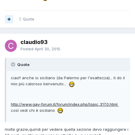
Quote
claudio93
Posted
April 30, 2010
Quote
ciao!! anche io siciliano (da Palermo per l'esattezza)... ti do il
mio più caloroso benvenuto...
http://www.gay-forum.it/forum/index.php/topic,317.0.html
così vedi chi è siciliano
molte grazie,quindi per vedere quella sezione devo raggiungere i