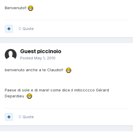
Benvenuto!!
Quote
Guest piccinoio
Posted
May 1, 2010
benvenuto anche a te Claudio!!
Paese di sole e di mare! come dice il miticcccco Gérard
Depardieu
Quote