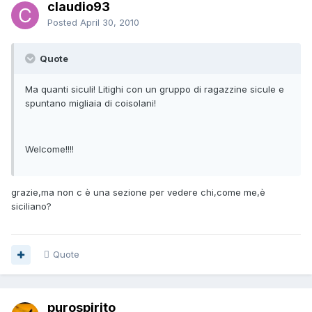
claudio93
Posted
April 30, 2010
Quote
Ma quanti siculi! Litighi con un gruppo di ragazzine sicule e
spuntano migliaia di coisolani!
Welcome!!!!
grazie,ma non c è una sezione per vedere chi,come me,è
siciliano?
Quote
purospirito