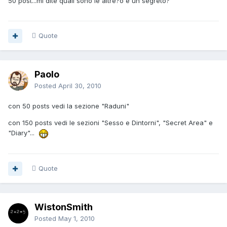
50 post...mi dite quali sono le altre?o è un segreto?
Quote
Paolo
Posted
April 30, 2010
con 50 posts vedi la sezione "Raduni"
con 150 posts vedi le sezioni "Sesso e Dintorni", "Secret Area" e
"Diary"...
Quote
WistonSmith
Posted
May 1, 2010