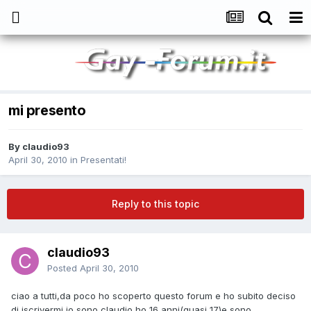
mi presento
By
claudio93
April 30, 2010
in
Presentati!
Reply to this topic
claudio93
Posted
April 30, 2010
ciao a tutti,da poco ho scoperto questo forum e ho subito deciso
di iscrivermi,io sono claudio,ho 16 anni(quasi 17)e sono