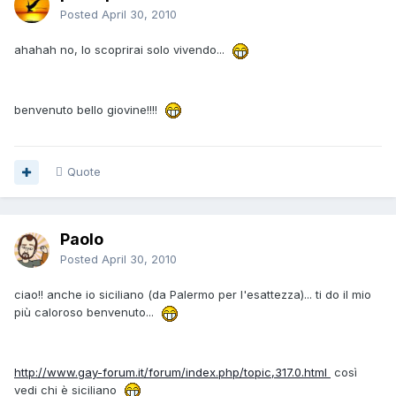
Posted
April 30, 2010
ahahah no, lo scoprirai solo vivendo...
benvenuto bello giovine!!!!
Quote
Paolo
Posted
April 30, 2010
ciao!! anche io siciliano (da Palermo per l'esattezza)... ti do il mio
più caloroso benvenuto...
http://www.gay-forum.it/forum/index.php/topic,317.0.html
così
vedi chi è siciliano