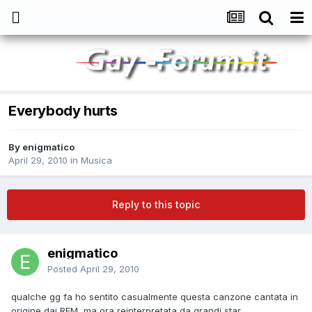
Everybody hurts
By
enigmatico
April 29, 2010
in
Musica
Reply to this topic
enigmatico
Posted
April 29, 2010
qualche gg fa ho sentito casualmente questa canzone cantata in
origine dai REM, ma ora reinterpretata da grandi star