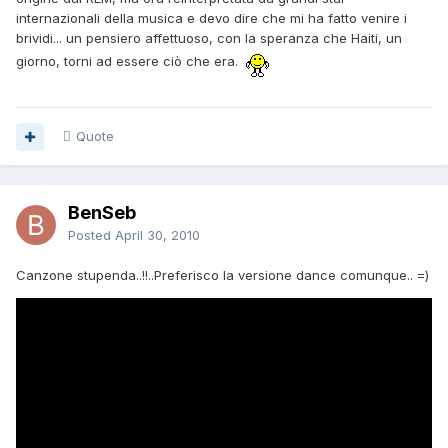
internazionali della musica e devo dire che mi ha fatto venire i
brividi... un pensiero affettuoso, con la speranza che Haiti, un
giorno, torni ad essere ciò che era.
Quote
BenSeb
Posted
April 30, 2010
Canzone stupenda..!!..Preferisco la versione dance comunque.. =)