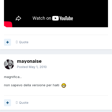
Quote
mayonaise
Posted
May 1, 2010
magnifica...
non sapevo della versione per haiti
Quote