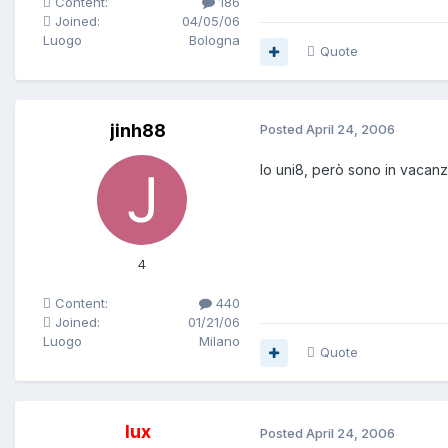
Content:
186
Joined:
04/05/06
Luogo
Bologna
Quote
jinh88
Posted
April 24, 2006
Io uni8, però sono in vacanz
4
Content:
440
Joined:
01/21/06
Luogo
Milano
Quote
lux
Posted
April 24, 2006