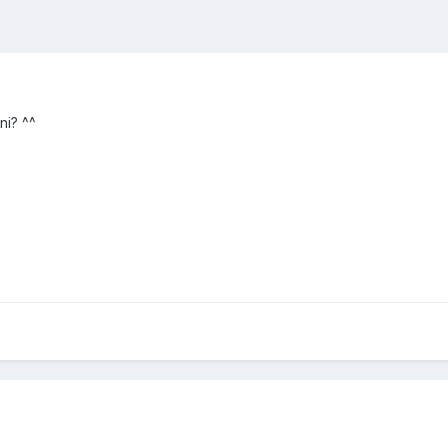
ni? ^^