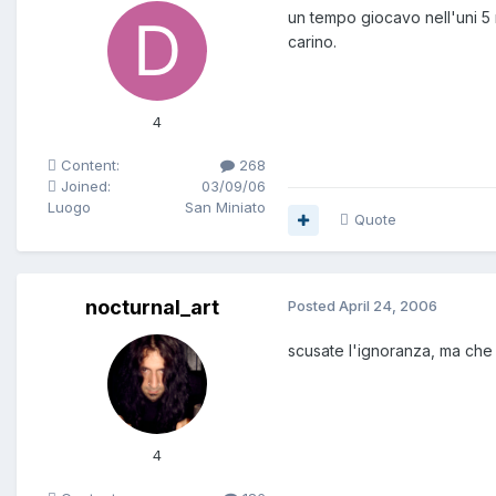
un tempo giocavo nell'uni 5
carino.
4
Content:
268
Joined:
03/09/06
Luogo
San Miniato
Quote
nocturnal_art
Posted
April 24, 2006
scusate l'ignoranza, ma che
4