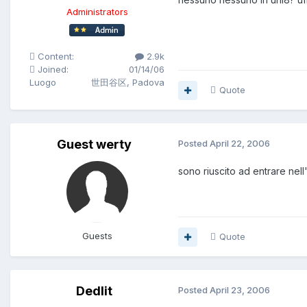
Administrators
Content:
2.9k
Joined:
01/14/06
Luogo
世田谷区, Padova
Quote
Guest werty
Posted
April 22, 2006
sono riuscito ad entrare nell
Guests
Quote
Dedlit
Posted
April 23, 2006