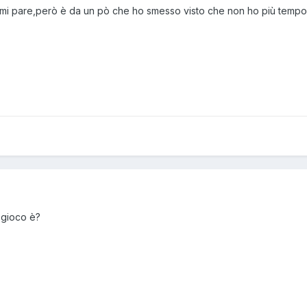
 mi pare,però è da un pò che ho smesso visto che non ho più tempo
 gioco è?