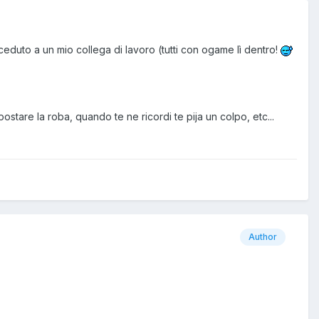
ho ceduto a un mio collega di lavoro (tutti con ogame lì dentro!
postare la roba, quando te ne ricordi te pija un colpo, etc...
Author