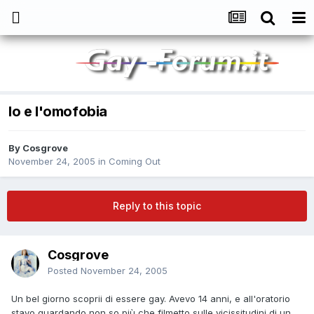
Io e l'omofobia
By
Cosgrove
November 24, 2005
in
Coming Out
Reply to this topic
Cosgrove
Posted
November 24, 2005
Un bel giorno scoprii di essere gay. Avevo 14 anni, e all'oratorio
stavo guardando non so più che filmetto sulle vicissitudini di un