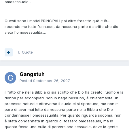
omosessuale...
Questi sono i motivi PRINCIPALI poi altre frasette quà e là.....
secondo me tutte fraintese, da nessuna parte è scritto che dio
vieta l'omosessualità....
Quote
Gangstuh
Posted
September 26, 2007
il fatto che nella Bibbia ci sia scritto che Dio ha creato l'uomo e la
donna per accoppiarli non lo nega nessuno, è chiaramante un
processo naturale attraverso il quale ci si riproduce, ma non mi
pare di aver mai letto da nessuna parte nella Bibbia che Dio
condannasse l'omosessualità. Per quanto riguarda sodoma, non
è stata condannata in quanto ci fossero omosessuali, ma in
quanto fosse una culla di perversione sessuale, dove la gente