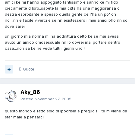
amici ke mi hanno appoggiato tantissimo e sanno ke mi fido
ciecamente d loro..sapete la mia città ha una maggioranza di
destra esorbitante e spesso quella gente ce l'ha un po' cn
noi...nn è facile viverci e se nn esistessero i miei amici bho nn so
dove sarei...
un giorno mia nonna mi ha addirittura detto ke se mai avessi
avuto un amico omosessuale nn lo dovrei mai portare dentro
casa...non sa ke ne vede tutti i giorni uno!!!
Quote
Aky_86
Posted
November 27, 2005
questo mondo è fatto solo di ipocrisia e pregudizi.. te m viene da
star male a pensarci...