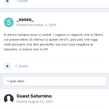
Quote
_sasso_
Posted
December 3, 2005
lo penso sempre pure io sweet...i ragazzi e ragazze che lo fanno
col preservatvio (ti riferisci a questi vero?)...peccato che oggi
molti pensano che dire pervertito sia una cosa negativa al
massimo, e invece non lo è!!!
Quote
1 year later...
Guest Saturnino
Posted
August 25, 2007