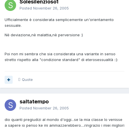
Solesilenzioso1
Posted
November 26, 2005
Ufficialmente è considerata semplicemente un'orientamento
sessuale.
Nè deviazione,nè malattia,nè perversione :)
Poi non mi sembra che sia considerata una variante in senso
stretto rispetto alla "condizione standard" di eterosessualità ::):
Quote
saltatempo
Posted
November 26, 2005
dio quanti pregiudizi al mondo d'oggi...se la mia classe lo venisse
a sapere io penso ke mi ammazzerebbero....ringrazio i miei migliori