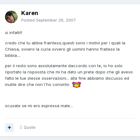
Karen
Posted
September 26, 2007
si infatti!!
credo che tu abbia frainteso,questi sono i motivi per i quali la
Chiesa, ovvero la curia ovvero gli uomini hanno fraiteso la
bibbia....
per il resto sono assolutamente daccordo con te, io ho solo
riportato la rispoosta che mi ha dato un prete dopo che gli avevo
fatto le tue stesse osservazioni... alla fine abbiamo discusso ed
inutile dire che non l'ho convinto
scusate se mi ero espressa male...
Quote