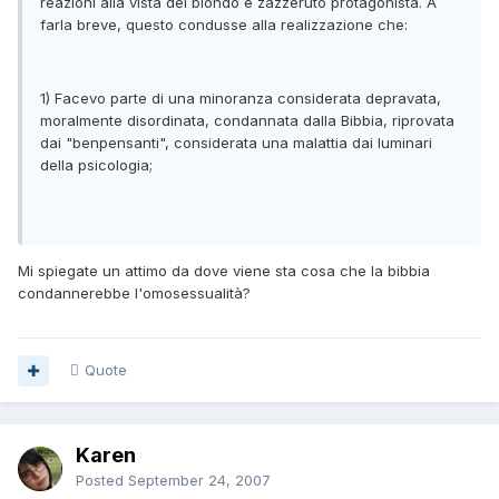
reazioni alla vista del biondo e zazzeruto protagonista. A
farla breve, questo condusse alla realizzazione che:
1) Facevo parte di una minoranza considerata depravata,
moralmente disordinata, condannata dalla Bibbia, riprovata
dai "benpensanti", considerata una malattia dai luminari
della psicologia;
Mi spiegate un attimo da dove viene sta cosa che la bibbia
condannerebbe l'omosessualità?
Quote
Karen
Posted
September 24, 2007