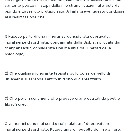
cantante pop...e mi stupii delle mie strane reazioni alla vista del
biondo e zazzeruto protagonista. A farla breve, questo condusse
alla realizzazione che:
1) Facevo parte di una minoranza considerata depravata,
moralmente disordinata, condannata dalla Bibbia, riprovata dai
"benpensanti", considerata una malattia dai luminari della
psicologia;
2) Che qualsiasi ignorante teppista bullo con il cervello di
un'ameba si sarebbe sentito in diritto di disprezzarmi;
3) Che però, i sentimenti che provavo erano esaltati da poeti e
filosofi greci.
Ora, non mi sono mai sentito ne' malato,ne' depravato ne'
moralmente disordinato. Potevo amare l'oggetto del mio amore,