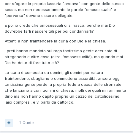
per sfogare la propria lussuria "andava" con gente dello stesso
sesso, ma non necessariamente le parole "omosessuale" e
"perverso" devono essere collegate.
E poi io credo che omosessuali ci si nasca, perché mai Dio
dovrebbe farli nascere tali per poi condannarli?
Attenti a non fraintendere la curia con Dio e la chiesa.
I preti hanno mandato sul rogo tantissima gente accusata di
stregoneria e altre cose (oltre l'omosessualità), ma quando mai
Dio ha detto di fare tutto ciò?
La curia è composta da uomini, gli uomini per natura
fraintendono, sbagliano e commettono assurdità, ancora oggi
tantissima gente perde la propria fede a causa delle stronzate
che lanciano alcuni uomini di chiesa, molti dei quali mi rammenta
dirlo ma non hanno capito proprio un cazzo del cattolicesimo,
laici compresi, e vi parlo da cattolico.
Quote