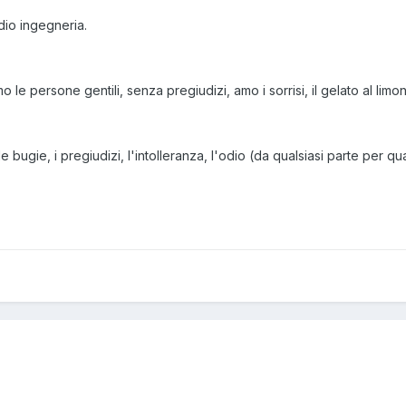
udio ingegneria.
le persone gentili, senza pregiudizi, amo i sorrisi, il gelato al limone,
e bugie, i pregiudizi, l'intolleranza, l'odio (da qualsiasi parte per qua