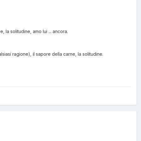
 la solitudine, amo lui ... ancora.
lsiasi ragione), il sapore della carne, la solitudine.