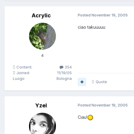
Acrylic
Posted
November 19, 2005
ciao takuuuuu
4
Content:
354
Joined:
11/19/05
Luogo
Bologna
Quote
Yzel
Posted
November 19, 2005
Ciau!