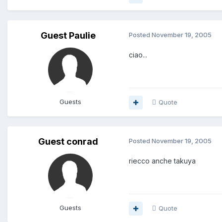
Guest Paulie
Posted
November 19, 2005
ciao...
Guests
Quote
Guest conrad
Posted
November 19, 2005
riecco anche takuya
Guests
Quote