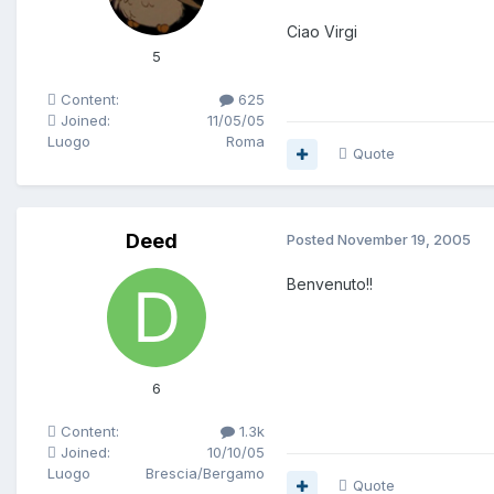
Ciao Virgi
5
Content:
625
Joined:
11/05/05
Luogo
Roma
Quote
Deed
Posted
November 19, 2005
Benvenuto!!
6
Content:
1.3k
Joined:
10/10/05
Luogo
Brescia/Bergamo
Quote