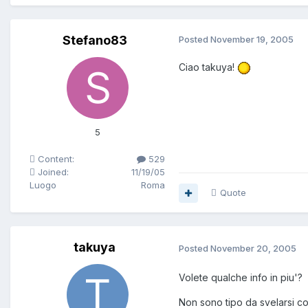
Stefano83
Posted
November 19, 2005
Ciao takuya!
5
Content:
529
Joined:
11/19/05
Luogo
Roma
Quote
takuya
Posted
November 20, 2005
Volete qualche info in piu'?
Non sono tipo da svelarsi co