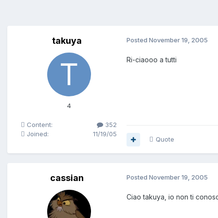
takuya
Posted
November 19, 2005
Ri-ciaooo a tutti
4
Content:
352
Joined:
11/19/05
Quote
cassian
Posted
November 19, 2005
Ciao takuya, io non ti conos