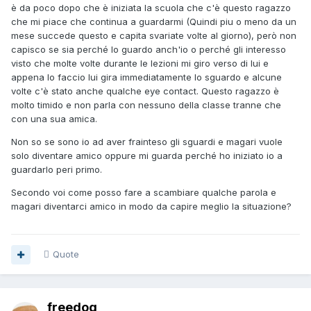
è da poco dopo che è iniziata la scuola che c'è questo ragazzo
che mi piace che continua a guardarmi (Quindi piu o meno da un
mese succede questo e capita svariate volte al giorno), però non
capisco se sia perché lo guardo anch'io o perché gli interesso
visto che molte volte durante le lezioni mi giro verso di lui e
appena lo faccio lui gira immediatamente lo sguardo e alcune
volte c'è stato anche qualche eye contact. Questo ragazzo è
molto timido e non parla con nessuno della classe tranne che
con una sua amica.
Non so se sono io ad aver frainteso gli sguardi e magari vuole
solo diventare amico oppure mi guarda perché ho iniziato io a
guardarlo peri primo.
Secondo voi come posso fare a scambiare qualche parola e
magari diventarci amico in modo da capire meglio la situazione?
Quote
freedog