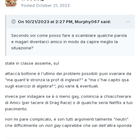
Posted
October 21, 2023
On 10/21/2023 at 2:27 PM, Murphy067 said:
Secondo voi come posso fare a scambiare qualche parola
e magari diventarci amico in modo da capire meglio la
situazione?
state in classe assieme, su!
attaccà bottone è l'ultimo dei problemi possibili: puoi svariare da
"ma quant'è stronza la prof di inglese?" a "ma c'hai capito qsa
sugli esercizi di algebra?", più varie & eventuali.
invece per indagare se è o meno gay, comincia a chiacchierare
di Amici (per tacere di Drag Race) o di qualche serie Netflix a tuo
piacimento.
non mi pare complicato, e son tutti argomenti talmente "neutri"
che difficilmente un
non gay
capirebbe che sei dell'altra sponda