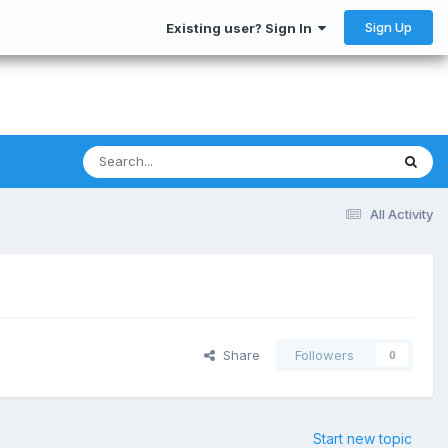
Sign Up
Existing user? Sign In
All Activity
Share
Followers
0
Start new topic