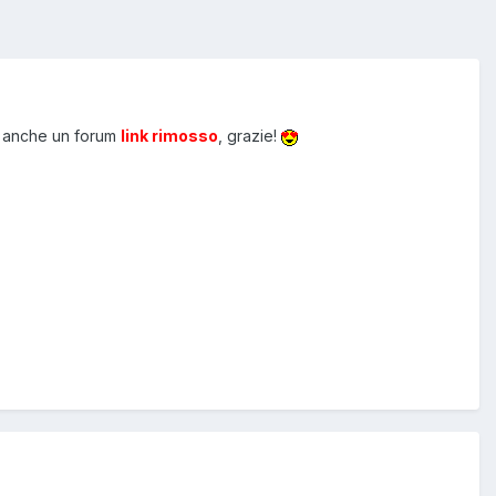
ha anche un forum
link rimosso
, grazie!