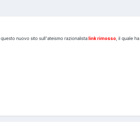
e questo nuovo sito sull'ateismo razionalista:
link rimosso
, il quale 