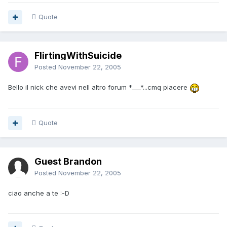
Quote
FlirtingWithSuicide
Posted
November 22, 2005
Bello il nick che avevi nell altro forum *___*...cmq piacere
Quote
Guest Brandon
Posted
November 22, 2005
ciao anche a te :-D