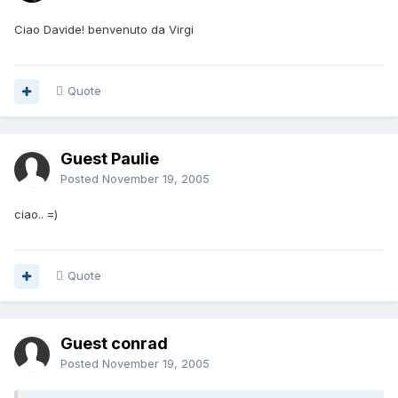
Ciao Davide! benvenuto da Virgi
Quote
Guest Paulie
Posted
November 19, 2005
ciao.. =)
Quote
Guest conrad
Posted
November 19, 2005