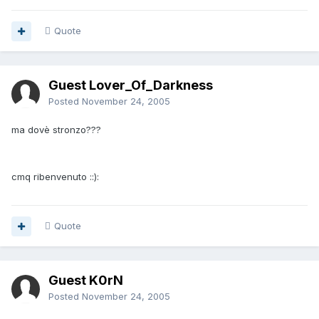
Quote
Guest Lover_Of_Darkness
Posted
November 24, 2005
ma dovè stronzo???
cmq ribenvenuto ::):
Quote
Guest K0rN
Posted
November 24, 2005