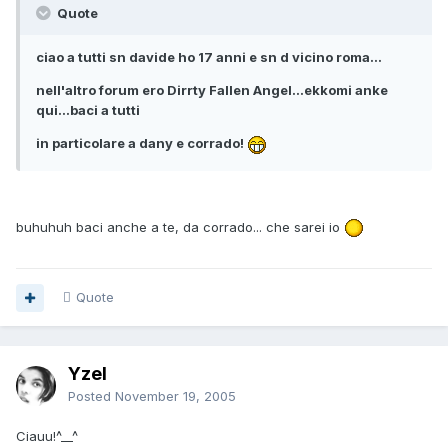
Quote
ciao a tutti sn davide ho 17 anni e sn d vicino roma...
nell'altro forum ero Dirrty Fallen Angel...ekkomi anke
qui...baci a tutti
in particolare a dany e corrado!
buhuhuh baci anche a te, da corrado... che sarei io
Quote
Yzel
Posted
November 19, 2005
Ciauu!^__^