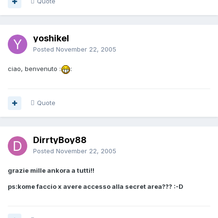
Quote
yoshikel
Posted
November 22, 2005
ciao, benvenuto :
:
Quote
DirrtyBoy88
Posted
November 22, 2005
grazie mille ankora a tutti!!
ps:kome faccio x avere accesso alla secret area??? :-D