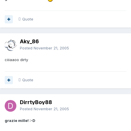
Quote
Aky_86
Posted
November 21, 2005
ciiiaaoo dirty
Quote
DirrtyBoy88
Posted
November 21, 2005
grazie mille! :-D